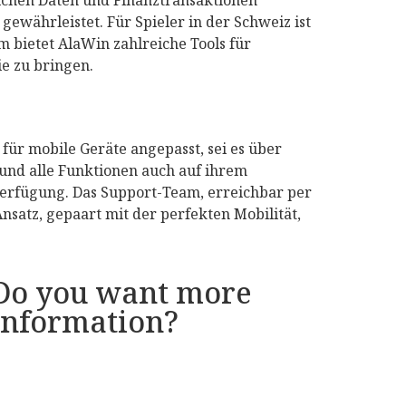
lichen Daten und Finanztransaktionen
gewährleistet. Für Spieler in der Schweiz ist
 bietet AlaWin zahlreiche Tools für
ie zu bringen.
g für mobile Geräte angepasst, sei es über
 und alle Funktionen auch auf ihrem
Verfügung. Das Support-Team, erreichbar per
Ansatz, gepaart mit der perfekten Mobilität,
Do you want more
information?