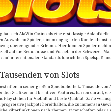
hat sich AlaWin Casino als eine erstklassige Anlaufstelle 
en Auswahl an Spielen, einem engagierten Kundendienst u
rchweg überzeugendes Erlebnis. Hier können Spieler nicht 
ziell auf die Bedürfnisse und Vorlieben des Schweizer Mar
s mit internationalen Standards hinsichtlich Spielspaß und
 Tausenden von Slots
estritten in seiner großen Spielbibliothek. Tausende von
ierenden Grafiken und kreativen Features, harren darauf, 
 Play stehen für Vielfalt und beste Qualität. Gäste vermög
ch progressive Jackpots bereithalten, die zu immensen Ge
iche Filterfunktionen nach Themen, Eigenschaften oder He