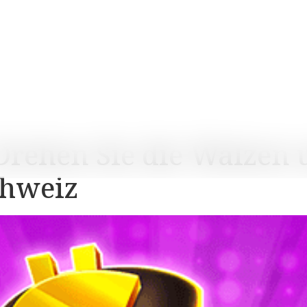
Drehen Sie die Walzen 
chweiz