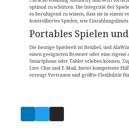
Curacao eGaming Authority und setzt fortsch
optimal zu schützen. Die Integrität der Spiel
es beruhigend zu wissen, dass sie in einem 
kontrolliertes Spielen, wie Einzahlungslimit
Portables Spielen und
Die heutige Spielwelt ist flexibel, und AlaWin
einen geeigneten Browser oder eine eigene A
Smartphone oder Tablet erleben können. Zug
Live-Chat und E-Mail, bietet kompetente Hilf
erzeugt Vertrauen und größte Flexibilität fü