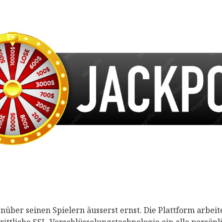
über seinen Spielern äusserst ernst. Die Plattform arbei