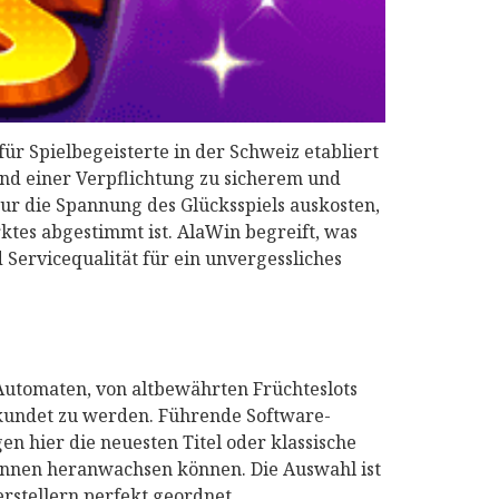
für Spielbegeisterte in der Schweiz etabliert
nd einer Verpflichtung zu sicherem und
nur die Spannung des Glücksspiels auskosten,
ktes abgestimmt ist. AlaWin begreift, was
 Servicequalität für ein unvergessliches
 Automaten, von altbewährten Früchteslots
erkundet zu werden. Führende Software-
en hier die neuesten Titel oder klassische
winnen heranwachsen können. Die Auswahl ist
rstellern perfekt geordnet.