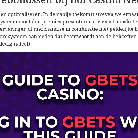
n optimaliseren. In de nabije toekomst streven we ernaar 
steem moet dan premies presenteren die exact aansluiten b
 ervaringen of merchandise in combinatie met geldelijke be
wardsysteem aanbieden dat beantwoordt aan de behoeften
edig naleeft.