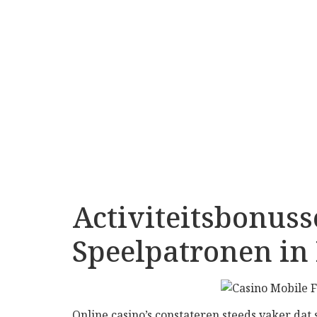
Activiteitsbonuss
Speelpatronen in
Online casino’s constateren steeds vaker dat 