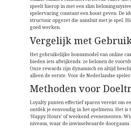
speelt hierop in met een slim beloningssystee
spelervaring constant een boost geven. De ide
structuur opgezet die aansluit met je spel. 
goed werken.
Vergelijk met Gebrui
Het gebruikelijke bonusmodel van online cas
bieden iets afwijkends: ze belonen de voortd
Onze rewards zijn dynamisch en altijd besch
alleen de eerste. Voor de Nederlandse speler
Methoden voor Doeltr
Loyalty punten effectief sparen vereist om e
ontdek je eenvoudig in het spelmenu. Het is 
‘Happy Hours’ of weekend evenementen. Wisse
niveaus, waar de inwisselwaarde doorgaans bet