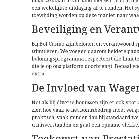
maar ze staan in verband met wat je echt doet
een wekelijkse uitdaging af te ronden. Het sy
toewijding worden op deze manier naar waard
Beveiliging en Veran
Bij Bof Casino zijn belonen en verantwoord s
stimuleren. We voegen daarom heldere pauze
beloningsprogramma respecteert die limieten
die je op ons platform doorbrengt. Bepaal vo
extra.
De Invloed van Wager
Net als bij diverse bonussen zijn er ook voo
zien hoe vaak je het bonusbedrag moet vergo
praktisch, vaak minder dan bij standaard w
u misverstanden en gaat een opname vlekkel
Toekomst van Prestat