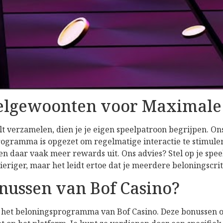
eelgewoonten voor Maximal
ilt verzamelen, dien je je eigen speelpatroon begrijpen. 
programma is opgezet om regelmatige interactie te stimule
n daar vaak meer rewards uit. Ons advies? Stel op je speels
ezieriger, maar het leidt ertoe dat je meerdere beloningscr
onussen van Bof Casino?
het beloningsprogramma van Bof Casino. Deze bonussen ontv