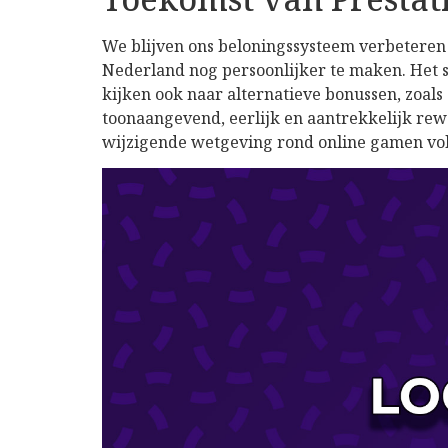
We blijven ons beloningssysteem verbeteren e
Nederland nog persoonlijker te maken. Het sy
kijken ook naar alternatieve bonussen, zoals
toonaangevend, eerlijk en aantrekkelijk re
wijzigende wetgeving rond online gamen voll