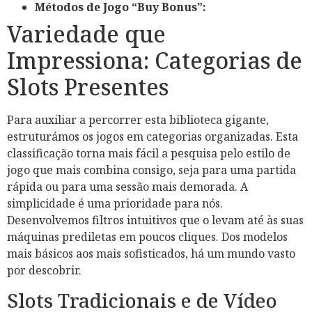
Métodos de Jogo “Buy Bonus”:
Variedade que
Impressiona: Categorias de
Slots Presentes
Para auxiliar a percorrer esta biblioteca gigante,
estruturámos os jogos em categorias organizadas. Esta
classificação torna mais fácil a pesquisa pelo estilo de
jogo que mais combina consigo, seja para uma partida
rápida ou para uma sessão mais demorada. A
simplicidade é uma prioridade para nós.
Desenvolvemos filtros intuitivos que o levam até às suas
máquinas prediletas em poucos cliques. Dos modelos
mais básicos aos mais sofisticados, há um mundo vasto
por descobrir.
Slots Tradicionais e de Vídeo