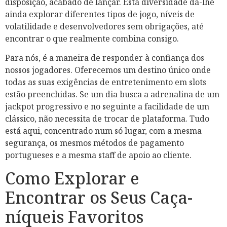
disposição, acabado de lançar. Esta diversidade dá-lhe
ainda explorar diferentes tipos de jogo, níveis de
volatilidade e desenvolvedores sem obrigações, até
encontrar o que realmente combina consigo.
Para nós, é a maneira de responder à confiança dos
nossos jogadores. Oferecemos um destino único onde
todas as suas exigências de entretenimento em slots
estão preenchidas. Se um dia busca a adrenalina de um
jackpot progressivo e no seguinte a facilidade de um
clássico, não necessita de trocar de plataforma. Tudo
está aqui, concentrado num só lugar, com a mesma
segurança, os mesmos métodos de pagamento
portugueses e a mesma staff de apoio ao cliente.
Como Explorar e
Encontrar os Seus Caça-
níqueis Favoritos