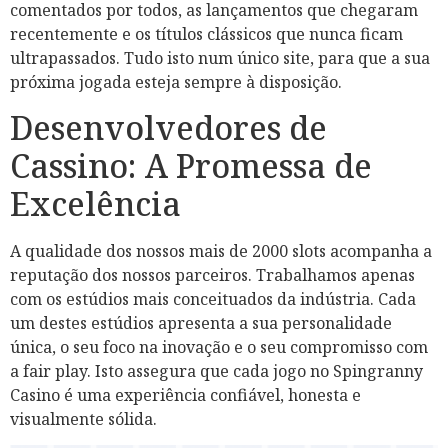
comentados por todos, as lançamentos que chegaram
recentemente e os títulos clássicos que nunca ficam
ultrapassados. Tudo isto num único site, para que a sua
próxima jogada esteja sempre à disposição.
Desenvolvedores de
Cassino: A Promessa de
Excelência
A qualidade dos nossos mais de 2000 slots acompanha a
reputação dos nossos parceiros. Trabalhamos apenas
com os estúdios mais conceituados da indústria. Cada
um destes estúdios apresenta a sua personalidade
única, o seu foco na inovação e o seu compromisso com
a fair play. Isto assegura que cada jogo no Spingranny
Casino é uma experiência confiável, honesta e
visualmente sólida.