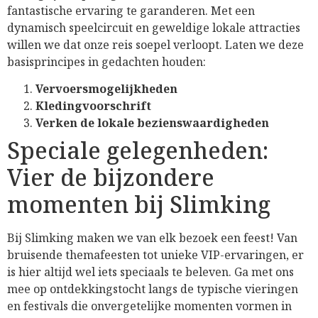
fantastische ervaring te garanderen. Met een
dynamisch speelcircuit en geweldige lokale attracties
willen we dat onze reis soepel verloopt. Laten we deze
basisprincipes in gedachten houden:
Vervoersmogelijkheden
Kledingvoorschrift
Verken de lokale bezienswaardigheden
Speciale gelegenheden:
Vier de bijzondere
momenten bij Slimking
Bij Slimking maken we van elk bezoek een feest! Van
bruisende themafeesten tot unieke VIP-ervaringen, er
is hier altijd wel iets speciaals te beleven. Ga met ons
mee op ontdekkingstocht langs de typische vieringen
en festivals die onvergetelijke momenten vormen in