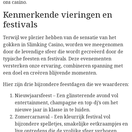
ons casino.
Kenmerkende vieringen en
festivals
Terwijl we plezier hebben van de sensatie van het
gokken in Slimking Casino, worden we meegenomen
door de levendige sfeer die wordt gecreëerd door de
typische feesten en festivals. Deze evenementen
versterken onze ervaring, combineren spanning met
een doel en creëren blijvende momenten.
Hier zijn drie bijzondere feestdagen die we waarderen:
Nieuwjaarsfeest – Een glinsterende avond vol
entertainment, champagne en top-dj’s om het
nieuwe jaar in klasse in te luiden.
Zomercarnaval – Een kleurrijk festival vol
bijzondere spelletjes, smakelijke eetkraampjes en
live optredens die de vrolijke sfeer verhogen.