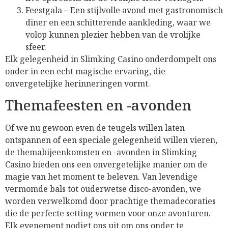
Feestgala – Een stijlvolle avond met gastronomisch
diner en een schitterende aankleding, waar we
volop kunnen plezier hebben van de vrolijke
sfeer.
Elk gelegenheid in Slimking Casino onderdompelt ons
onder in een echt magische ervaring, die
onvergetelijke herinneringen vormt.
Themafeesten en -avonden
Of we nu gewoon even de teugels willen laten
ontspannen of een speciale gelegenheid willen vieren,
de themabijeenkomsten en -avonden in Slimking
Casino bieden ons een onvergetelijke manier om de
magie van het moment te beleven. Van levendige
vermomde bals tot ouderwetse disco-avonden, we
worden verwelkomd door prachtige themadecoraties
die de perfecte setting vormen voor onze avonturen.
Elk evenement nodigt ons uit om ons onder te