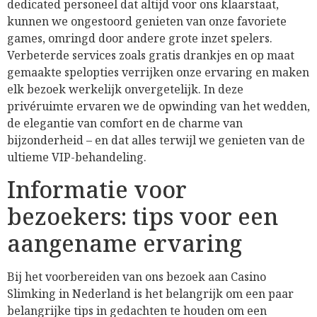
dedicated personeel dat altijd voor ons klaarstaat,
kunnen we ongestoord genieten van onze favoriete
games, omringd door andere grote inzet spelers.
Verbeterde services zoals gratis drankjes en op maat
gemaakte spelopties verrijken onze ervaring en maken
elk bezoek werkelijk onvergetelijk. In deze
privéruimte ervaren we de opwinding van het wedden,
de elegantie van comfort en de charme van
bijzonderheid – en dat alles terwijl we genieten van de
ultieme VIP-behandeling.
Informatie voor
bezoekers: tips voor een
aangename ervaring
Bij het voorbereiden van ons bezoek aan Casino
Slimking in Nederland is het belangrijk om een paar
belangrijke tips in gedachten te houden om een