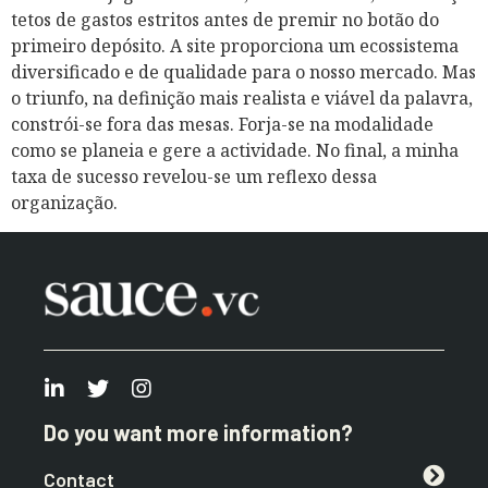
tetos de gastos estritos antes de premir no botão do
primeiro depósito. A site proporciona um ecossistema
diversificado e de qualidade para o nosso mercado. Mas
o triunfo, na definição mais realista e viável da palavra,
constrói-se fora das mesas. Forja-se na modalidade
como se planeia e gere a actividade. No final, a minha
taxa de sucesso revelou-se um reflexo dessa
organização.
Do you want more information?
Contact