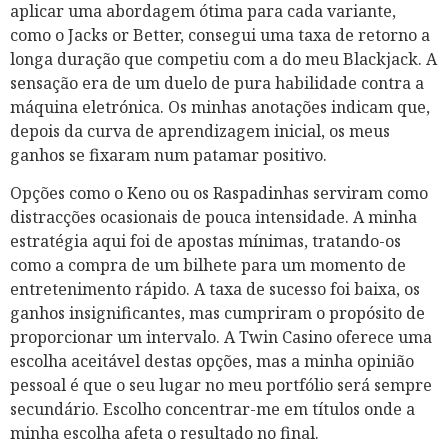
aplicar uma abordagem ótima para cada variante,
como o Jacks or Better, consegui uma taxa de retorno a
longa duração que competiu com a do meu Blackjack. A
sensação era de um duelo de pura habilidade contra a
máquina eletrónica. Os minhas anotações indicam que,
depois da curva de aprendizagem inicial, os meus
ganhos se fixaram num patamar positivo.
Opções como o Keno ou os Raspadinhas serviram como
distracções ocasionais de pouca intensidade. A minha
estratégia aqui foi de apostas mínimas, tratando-os
como a compra de um bilhete para um momento de
entretenimento rápido. A taxa de sucesso foi baixa, os
ganhos insignificantes, mas cumpriram o propósito de
proporcionar um intervalo. A Twin Casino oferece uma
escolha aceitável destas opções, mas a minha opinião
pessoal é que o seu lugar no meu portfólio será sempre
secundário. Escolho concentrar-me em títulos onde a
minha escolha afeta o resultado no final.