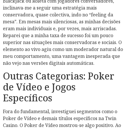
Blackjack ou Roleta com jogadores conversadores,
inclinava-me a seguir uma estratégia mais
conservadora, quase colectiva, indo no “feeling da
mesa”. Em mesas mais silenciosas, as minhas decisões
eram mais individuais e, por vezes, mais arriscadas.
Reparei que a minha taxa de sucesso foi um pouco
superior nas situações mais conservadoras e sociais. O
elemento ao vivo agiu como um moderador natural do
meu comportamento, uma vantagem inesperada que
não vejo nas versões digitais automáticas.
Outras Categorias: Poker
de Vídeo e Jogos
Específicos
Fora do fundamental, investiguei segmentos como o
Poker de Vídeo e demais títulos específicos na Twin
Casino. O Poker de Vídeo mostrou-se algo positivo. Ao