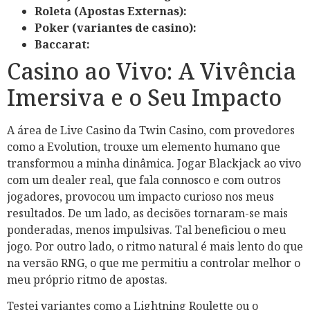
Roleta (Apostas Externas):
Poker (variantes de casino):
Baccarat:
Casino ao Vivo: A Vivência
Imersiva e o Seu Impacto
A área de Live Casino da Twin Casino, com provedores
como a Evolution, trouxe um elemento humano que
transformou a minha dinâmica. Jogar Blackjack ao vivo
com um dealer real, que fala connosco e com outros
jogadores, provocou um impacto curioso nos meus
resultados. De um lado, as decisões tornaram-se mais
ponderadas, menos impulsivas. Tal beneficiou o meu
jogo. Por outro lado, o ritmo natural é mais lento do que
na versão RNG, o que me permitiu a controlar melhor o
meu próprio ritmo de apostas.
Testei variantes como a Lightning Roulette ou o