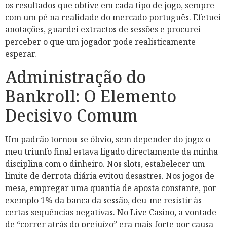
os resultados que obtive em cada tipo de jogo, sempre
com um pé na realidade do mercado português. Efetuei
anotações, guardei extractos de sessões e procurei
perceber o que um jogador pode realisticamente
esperar.
Administração do
Bankroll: O Elemento
Decisivo Comum
Um padrão tornou-se óbvio, sem depender do jogo: o
meu triunfo final estava ligado directamente da minha
disciplina com o dinheiro. Nos slots, estabelecer um
limite de derrota diária evitou desastres. Nos jogos de
mesa, empregar uma quantia de aposta constante, por
exemplo 1% da banca da sessão, deu-me resistir às
certas sequências negativas. No Live Casino, a vontade
de “correr atrás do prejuízo” era mais forte por causa