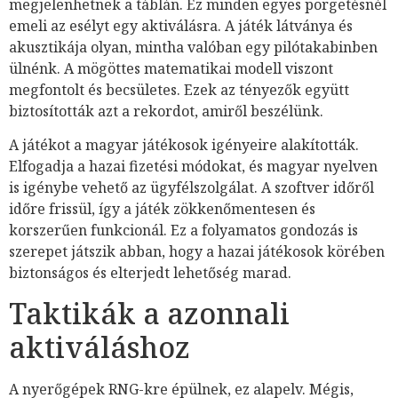
megjelenhetnek a táblán. Ez minden egyes pörgetésnél
emeli az esélyt egy aktiválásra. A játék látványa és
akusztikája olyan, mintha valóban egy pilótakabinben
ülnénk. A mögöttes matematikai modell viszont
megfontolt és becsületes. Ezek az tényezők együtt
biztosították azt a rekordot, amiről beszélünk.
A játékot a magyar játékosok igényeire alakították.
Elfogadja a hazai fizetési módokat, és magyar nyelven
is igénybe vehető az ügyfélszolgálat. A szoftver időről
időre frissül, így a játék zökkenőmentesen és
korszerűen funkcionál. Ez a folyamatos gondozás is
szerepet játszik abban, hogy a hazai játékosok körében
biztonságos és elterjedt lehetőség marad.
Taktikák a azonnali
aktiváláshoz
A nyerőgépek RNG-kre épülnek, ez alapelv. Mégis,