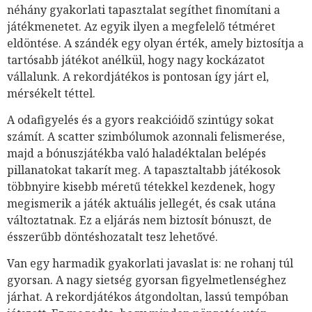
néhány gyakorlati tapasztalat segíthet finomítani a
játékmenetet. Az egyik ilyen a megfelelő tétméret
eldöntése. A szándék egy olyan érték, amely biztosítja a
tartósabb játékot anélkül, hogy nagy kockázatot
vállalunk. A rekordjátékos is pontosan így járt el,
mérsékelt téttel.
A odafigyelés és a gyors reakcióidő szintúgy sokat
számít. A scatter szimbólumok azonnali felismerése,
majd a bónuszjátékba való haladéktalan belépés
pillanatokat takarít meg. A tapasztaltabb játékosok
többnyire kisebb méretű tétekkel kezdenek, hogy
megismerik a játék aktuális jellegét, és csak utána
változtatnak. Ez a eljárás nem biztosít bónuszt, de
ésszerűbb döntéshozatalt tesz lehetővé.
Van egy harmadik gyakorlati javaslat is: ne rohanj túl
gyorsan. A nagy sietség gyorsan figyelmetlenséghez
járhat. A rekordjátékos átgondoltan, lassú tempóban