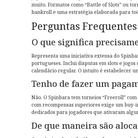
muito. Formatos como “Battle of Slots” ou 
bankroll e uma estratégia elaborada para tod
Perguntas Frequentes
O que significa precisam
Representa uma iniciativa extensa do Spinba
portugueses. Inclui disputas em slots e jogos
calendário regular. O intuito é estabelecer
Tenho de fazer um pagam
Não. O Spinbara tem torneios “Freeroll” com
com recompensas superiores exige um buy-in
dedicados para jogadores que ativaram algu
De que maneira são aloca