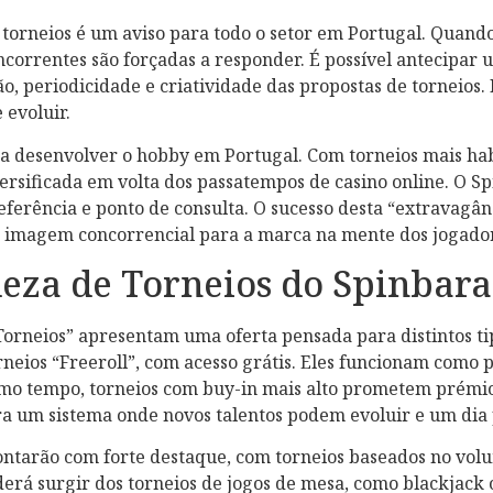
 torneios é um aviso para todo o setor em Portugal. Qua
orrentes são forçadas a responder. É possível antecipar u
 periodicidade e criatividade das propostas de torneios. Is
 evoluir.
 a desenvolver o hobby em Portugal. Com torneios mais hab
ersificada em volta dos passatempos de casino online. O Spi
eferência e ponto de consulta. O sucesso desta “extravagânc
a imagem concorrencial para a marca na mente dos jogado
za de Torneios do Spinbara
Torneios” apresentam uma oferta pensada para distintos ti
neios “Freeroll”, com acesso grátis. Eles funcionam como 
o tempo, torneios com buy-in mais alto prometem prémios
ra um sistema onde novos talentos podem evoluir e um dia p
s contarão com forte destaque, com torneios baseados no v
erá surgir dos torneios de jogos de mesa, como blackjack o