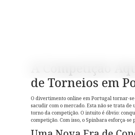
A Competição Aqu
de Torneios em P
O divertimento online em Portugal tornar-se
sacudir com o mercado. Esta não se trata d
torno da competição. O intuito é óbvio: conq
competição. Com isso, o Spinbara esforça-se 
Uma Nova Era de Conc