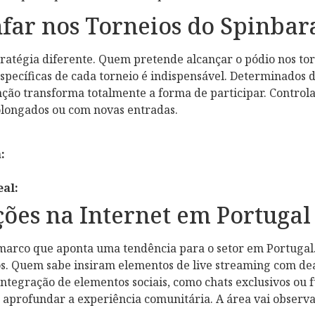
nfar nos Torneios do Spinbar
ratégia diferente. Quem pretende alcançar o pódio nos tor
específicas de cada torneio é indispensável. Determinados
ção transforma totalmente a forma de participar. Controla
olongados ou com novas entradas.
:
al:
ões na Internet em Portugal
 marco que aponta uma tendência para o setor em Portugal.
os. Quem sabe insiram elementos de live streaming com de
integração de elementos sociais, como chats exclusivos ou 
 aprofundar a experiência comunitária. A área vai observa