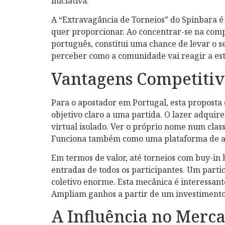
iniciativa.
A “Extravagância de Torneios” do Spinbara é
quer proporcionar. Ao concentrar-se na comp
português, constitui uma chance de levar o 
perceber como a comunidade vai reagir a es
Vantagens Competitiv
Para o apostador em Portugal, esta proposta
objetivo claro a uma partida. O lazer adquire
virtual isolado. Ver o próprio nome num class
Funciona também como uma plataforma de apr
Em termos de valor, até torneios com buy-in
entradas de todos os participantes. Um part
coletivo enorme. Esta mecânica é interessan
Ampliam ganhos a partir de um investimento 
A Influência no Merca