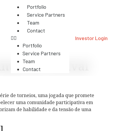
Portfolio
Service Partners
Team
Contact
Investor Login
Portfolio
Service Partners
nuncia Festival
Team
Contact
série de torneios, uma jogada que promete
belecer uma comunidade participativa em
lorizam de habilidade e da tensão de uma
l