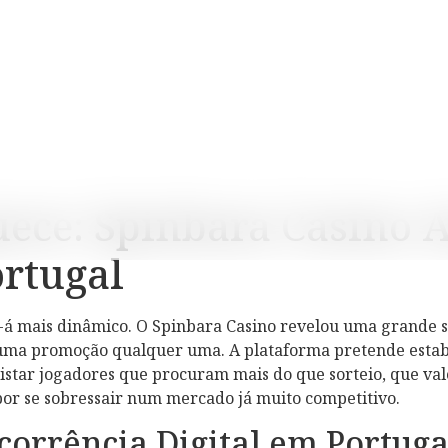
ece: Spinbara Casino A
ortugal
-á mais dinâmico. O Spinbara Casino revelou uma grande 
e uma promoção qualquer uma. A plataforma pretende esta
uistar jogadores que procuram mais do que sorteio, que va
por se sobressair num mercado já muito competitivo.
orrência Digital em Portuga